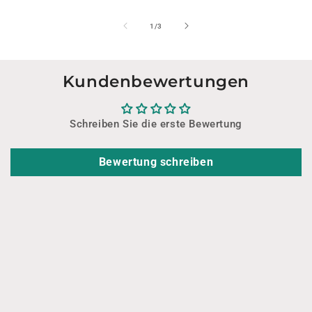
von
1
/
3
Kundenbewertungen
Schreiben Sie die erste Bewertung
Bewertung schreiben