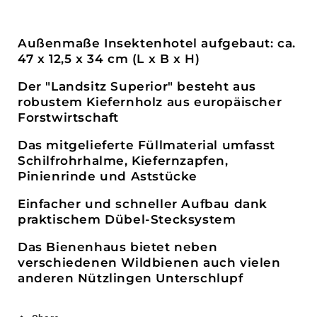
Außenmaße Insektenhotel aufgebaut: ca.
47 x 12,5 x 34 cm (L x B x H)
Der "Landsitz Superior" besteht aus
robustem Kiefernholz aus europäischer
Forstwirtschaft
Das mitgelieferte Füllmaterial umfasst
Schilfrohrhalme, Kiefernzapfen,
Pinienrinde und Aststücke
Einfacher und schneller Aufbau dank
praktischem Dübel-Stecksystem
Das Bienenhaus bietet neben
verschiedenen Wildbienen auch vielen
anderen Nützlingen Unterschlupf