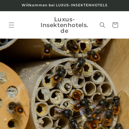
Direkt
Willkommen bei LUXUS-INSEKTENHOTELS
zum
Inhalt
Luxus-
Insektenhotels.
Warenkorb
de