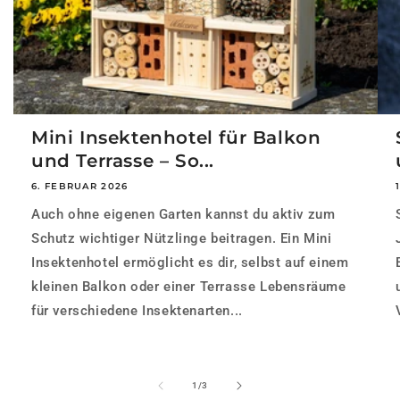
Mini Insektenhotel für Balkon
und Terrasse – So...
6. FEBRUAR 2026
Auch ohne eigenen Garten kannst du aktiv zum
Schutz wichtiger Nützlinge beitragen. Ein Mini
Insektenhotel ermöglicht es dir, selbst auf einem
kleinen Balkon oder einer Terrasse Lebensräume
für verschiedene Insektenarten...
von
1
/
3