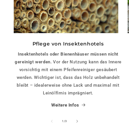
Pflege von Insektenhotels
Insektenhotels oder Bienenhäuser müssen nicht
gereinigt werden.
Vor der Nutzung kann das Innere
vorsichtig mit einem Pfeifenreiniger gesäubert
werden. Wichtiger ist, dass das Holz unbehandelt
bleibt – idealerweise ohne Lack und maximal mit
Leinölfirnis imprägniert.
Weitere Infos
von
1
/
3