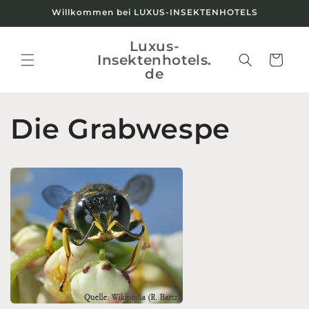
Direkt
Willkommen bei LUXUS-INSEKTENHOTELS
zum
Inhalt
Luxus-
Insektenhotels.
Warenkorb
de
Die Grabwespe