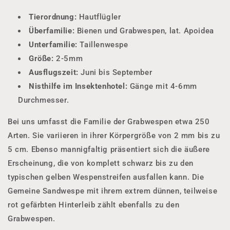
Tierordnung:
Hautflügler
Überfamilie:
Bienen und Grabwespen, lat. Apoidea
Unterfamilie:
Taillenwespe
Größe:
2-5mm
Ausflugszeit:
Juni bis September
Nisthilfe im Insektenhotel:
Gänge mit 4-6mm
Durchmesser.
Bei uns umfasst die Familie der Grabwespen etwa 250
Arten. Sie variieren in ihrer Körpergröße von 2 mm bis zu
5 cm. Ebenso mannigfaltig präsentiert sich die äußere
Erscheinung, die von komplett schwarz bis zu den
typischen gelben Wespenstreifen ausfallen kann. Die
Gemeine Sandwespe mit ihrem extrem dünnen, teilweise
rot gefärbten Hinterleib zählt ebenfalls zu den
Grabwespen.